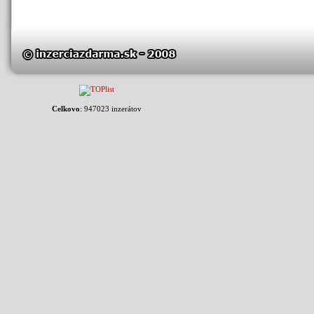
Celkovo
: 947023 inzerátov