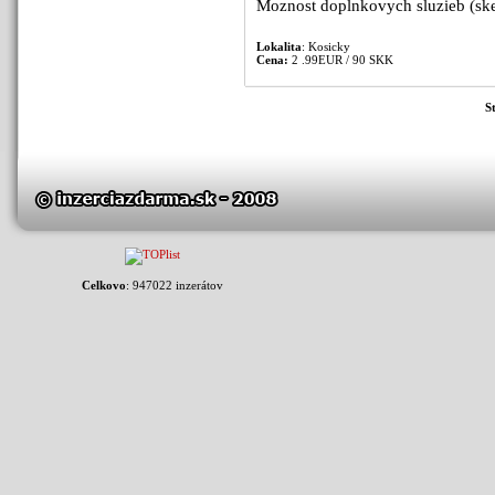
Moznost doplnkovych sluzieb (sken
Lokalita
: Kosicky
Cena:
2 .99EUR / 90 SKK
S
Celkovo
: 947022 inzerátov