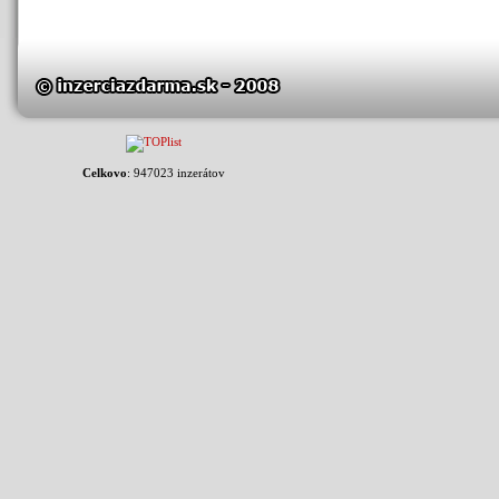
Celkovo
: 947023 inzerátov