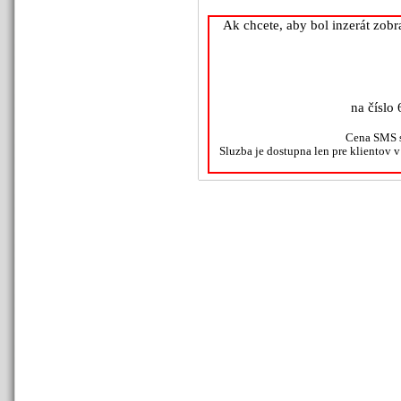
Ak chcete, aby bol inzerát zob
na číslo 
Cena SMS s
Sluzba je dostupna len pre klientov 