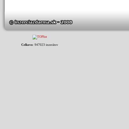
Celkovo
: 947023 inzerátov