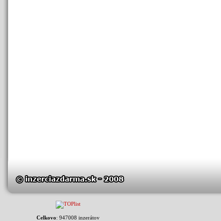
Celkovo
: 947008 inzerátov